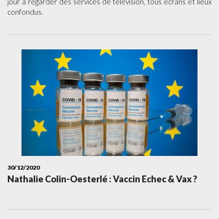
jour à regarder des services de télévision, tous écrans et lieux
confondus.
30/12/2020
Nathalie Colin-Oesterlé : Vaccin Echec & Vax ?