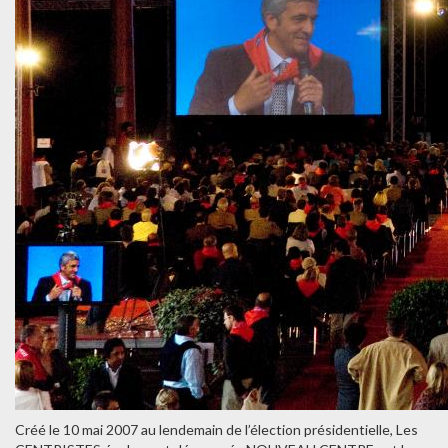
Créé le 10 mai 2007 au lendemain de l’élection présidentielle, Les