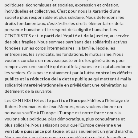
politiques, économiques et sociales, expression et création,
individuelles et collectives. C’est pour nous la garantie d’une
société plus responsable et plus solidaire. Nous défendons les
droits fondamentaux, c’est-à-dire les droits élémentaires de la
personne humaine et le respect de la dignité humaine. Les
CENTRISTES est
le parti de l'équité et de la justice
, au service
des plus fragiles. Nous sommes partisans des solidarités actives
fondées sur les corps intermédiaires : la famille, l’école, les
entreprises, les syndicats, les fondations, le mutualisme. Nous
voulons conclure un nouveau pacte entre les générations pour
rompre avec une société qui étouffe la jeunesse et qui abandonne
les seniors. Cela passe notamment par
la lutte contre les déficits
publics et la réduction de la dette publique
qui mettent à mal la
solidarité intergénérationnelle en privilégiant une génération au
détriment de la suivante.
Les CENTRISTES est
le parti de l’Europe
. Fidèles à l’héritage de
Robert Schuman et de Jean Monnet, nous voulons donner un
nouveau souffle à l’Europe. L’Europe est notre force : nous la
voulons plus politique, plus démocratique, plus conquérante et
plus solidaire. Nous agissons pour que l’Europe devienne
une
véritable puissance politique
, et pas seulement un grand marché.
Nous voulons qu’elle propose son modèle de société, le meilleur