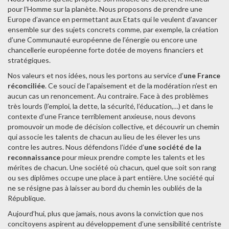
pour l’Homme sur la planète. Nous proposons de prendre une
Europe d’avance en permettant aux Etats qui le veulent d’avancer
ensemble sur des sujets concrets comme, par exemple, la création
d’une Communauté européenne de l’énergie ou encore une
chancellerie européenne forte dotée de moyens financiers et
stratégiques.
Nos valeurs et nos idées, nous les portons au service d’
une France
réconciliée
. Ce souci de l’apaisement et de la modération n’est en
aucun cas un renoncement. Au contraire. Face à des problèmes
très lourds (l’emploi, la dette, la sécurité, l’éducation,…) et dans le
contexte d’une France terriblement anxieuse, nous devons
promouvoir un mode de décision collective, et découvrir un chemin
qui associe les talents de chacun au lieu de les élever les uns
contre les autres. Nous défendons l’idée d’
une société de la
reconnaissance
pour mieux prendre compte les talents et les
mérites de chacun. Une société où chacun, quel que soit son rang
ou ses diplômes occupe une place à part entière. Une société qui
ne se résigne pas à laisser au bord du chemin les oubliés de la
République.
Aujourd’hui, plus que jamais, nous avons la conviction que nos
concitoyens aspirent au développement d’une sensibilité centriste