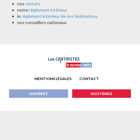
nos
statuts
notre
règlement intérieur
le
règlement intérieur de nos fédérations
nos conseillers nationaux
MENTIONS LÉGALES
CONTACT
ADHÉREZ
SOUTENEZ