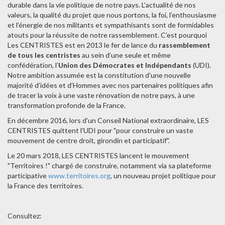
durable dans la vie politique de notre pays. L’actualité de nos
valeurs, la qualité du projet que nous portons, la foi, l’enthousiasme
et l’énergie de nos militants et sympathisants sont de formidables
atouts pour la réussite de notre rassemblement. C’est pourquoi
Les CENTRISTES est en 2013 le fer de lance du
rassemblement
de tous les centristes
au sein d’une seule et même
confédération, l’
Union des Démocrates et Indépendants
(UDI).
Notre ambition assumée est la constitution d’une nouvelle
majorité d’idées et d’Hommes avec nos partenaires politiques afin
de tracer la voix à une vaste rénovation de notre pays, à une
transformation profonde de la France.
En décembre 2016, lors d'un Conseil National extraordinaire, LES
CENTRISTES quittent l'UDI pour "pour construire un vaste
mouvement de centre droit, girondin et participatif".
Le 20 mars 2018, LES CENTRISTES lancent le mouvement
"Territoires !" chargé de construire, notamment via sa plateforme
participative
www.territoires.org
, un nouveau projet politique pour
la France des territoires.
Consultez: