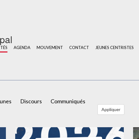
u
ipal
ITÉS
AGENDA
MOUVEMENT
CONTACT
JEUNES CENTRISTES
bunes
Discours
Communiqués
Appliquer