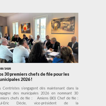
/05/2025
s 30 premiers chefs de file pour les
nicipales 2026 !
s Centristes s’engagent dès maintenant dans la
mpagne des municipales 2026 en nommant 30
emiers chefs de file : Amiens (80) Chef de file :
ul-Eric Dècle, vice-président de la