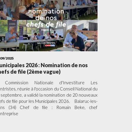
/09/2025
nicipales 2026 : Nomination de nos
efs de file (2ème vague)
 Commission Nationale d'Investiture Les
ntristes, réunie à l'occasion du Conseil National du
 septembre, a validé la nomination de 20 nouveaux
efs de file pour les Municipales 2026. Balaruc-les-
ins (34) Chef de file : Romain Beke, chef
entreprise