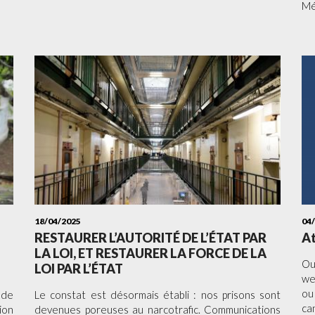
M
18/04/2025
04
RESTAURER L’AUTORITÉ DE L’ÉTAT PAR
At
LA LOI, ET RESTAURER LA FORCE DE LA
Ou
LOI PAR L’ÉTAT
we
ou
 de
Le constat est désormais établi : nos prisons sont
ca
ion
devenues poreuses au narcotrafic. Communications