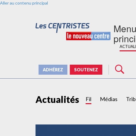
Aller au contenu principal
Men
princ
ACTUAL
ADHÉREZ
SOUTENEZ
Actualités
Fil
Médias
Tri