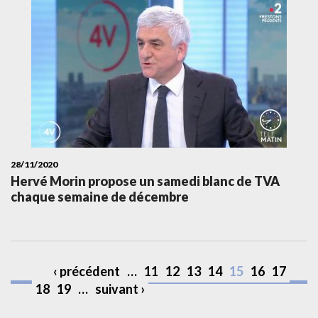
28/11/2020
Hervé Morin propose un samedi blanc de TVA
chaque semaine de décembre
‹ précédent
…
11
12
13
14
15
16
17
18
19
…
suivant ›