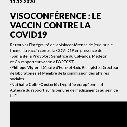
11.12.2020
VISOCONFÉRENCE : LE
VACCIN CONTRE LA
COVID19
Retrouvez l'intégralité de la visioconférence de jeudi sur le
thème du vaccin contre la COVID19 en présence de
-
Sonia de la Provôté
: Sénatrice du Calvados, Médecin
et Co-rapporteur vaccin à l'OPECST
-
Philippe Vigier
: Député d'Eure-et-Loir, Biologiste, Directeur
de laboratoires et Membre de la commission des affaires
sociales
-
Nathalie Colin-Oesterlé
: Députée européenne et
Auteure du rapport sur la pénurie de médicaments au sein de
l’UE