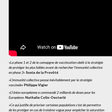
«
La phase 1 et 2 de la camapgne de vaccincation obéit à la stratégie
de protéger les plus faibles avant de rechercher l'immunité collective
en phase 3
»
Sonia de la Provôté
«
L'immunité collective passse inévitablement par la stratégie
vaccinale
»
Philippe Vigier
«
L'Union européenne a commandé 2 milliards de doses pour les
Européens
»
Nathalie Colin-Oesterlé
«
Ce qui justifie de prioriser certaines populations c'est de permettre
de les protéger en cas de troisème vague pour empécher la saturation