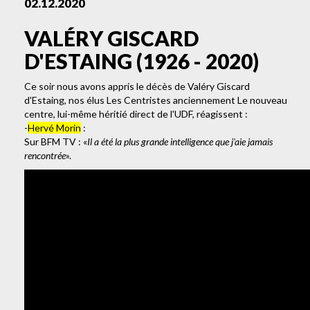
02.12.2020
VALÉRY GISCARD
D'ESTAING (1926 - 2020)
Ce soir nous avons appris le décès de Valéry Giscard
d'Estaing, nos élus Les Centristes anciennement Le nouveau
centre, lui-même héritié direct de l'UDF, réagissent :
-
Hervé Morin
:
Sur BFM TV : «
Il a été la plus grande intelligence que j'aie jamais
rencontrée
».