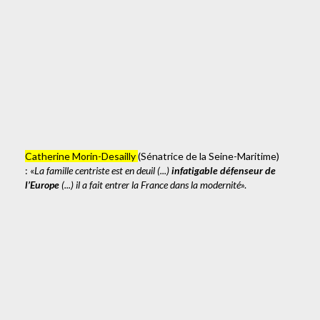
Catherine Morin-Desailly
(Sénatrice de la Seine-Maritime)
: «
La famille centriste est en deuil (...)
infatigable défenseur de
l’Europe
(...) il a fait entrer la France dans la modernité
».