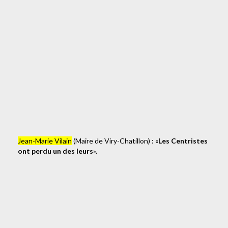
Jean-Marie Vilain
(Maire de Viry-Chatillon) : «
Les Centristes
ont perdu un des leurs
».