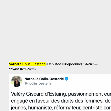
Nathalie Colin-Oesterlé
(Députée européenne) : «
Nous lui
devons beaucoup
».