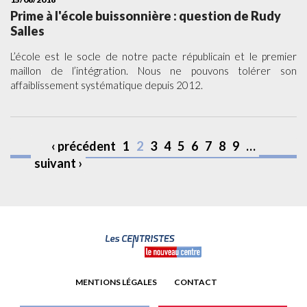
Prime à l'école buissonnière : question de Rudy
Salles
L’école est le socle de notre pacte républicain et le premier
maillon de l’intégration. Nous ne pouvons tolérer son
affaiblissement systématique depuis 2012.
‹ précédent
1
2
3
4
5
6
7
8
9
…
suivant ›
MENTIONS LÉGALES
CONTACT