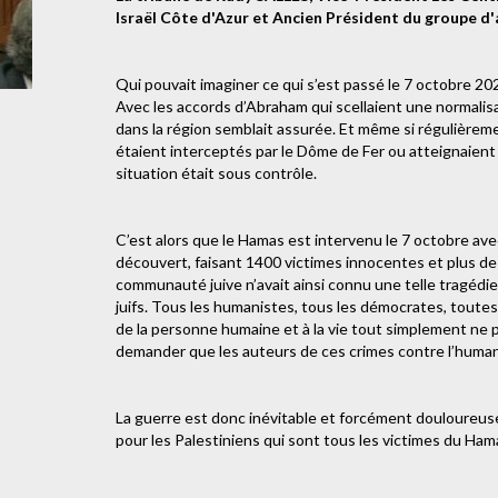
Israël Côte d'Azur et Ancien Président du groupe d'
Qui pouvait imaginer ce qui s’est passé le 7 octobre 20
Avec les accords d’Abraham qui scellaient une normalis
dans la région semblait assurée. Et même si régulièrem
étaient interceptés par le Dôme de Fer ou atteignaient 
situation était sous contrôle.
C’est alors que le Hamas est intervenu le 7 octobre avec
découvert, faisant 1400 victimes innocentes et plus de 
communauté juive n’avait ainsi connu une telle tragédie
juifs. Tous les humanistes, tous les démocrates, toutes
de la personne humaine et à la vie tout simplement ne 
demander que les auteurs de ces crimes contre l’humani
La guerre est donc inévitable et forcément douloureus
pour les Palestiniens qui sont tous les victimes du Ham