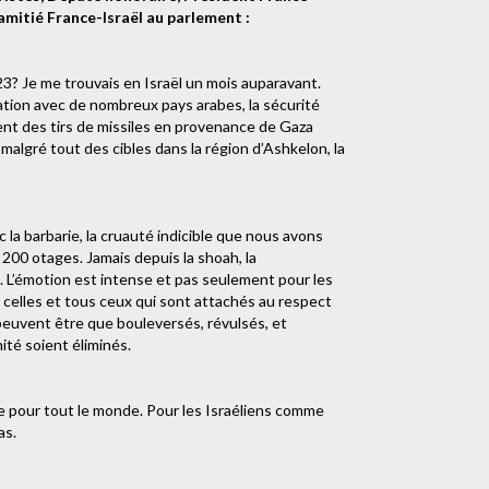
amitié France-Israël au parlement :
23? Je me trouvais en Israël un mois auparavant.
ation avec de nombreux pays arabes, la sécurité
ent des tirs de missiles en provenance de Gaza
malgré tout des cibles dans la région d’Ashkelon, la
 la barbarie, la cruauté indicible que nous avons
200 otages. Jamais depuis la shoah, la
. L’émotion est intense et pas seulement pour les
 celles et tous ceux qui sont attachés au respect
peuvent être que bouleversés, révulsés, et
té soient éliminés.
e pour tout le monde. Pour les Israéliens comme
as.