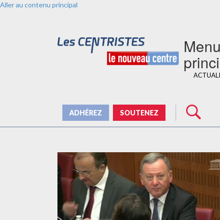
Aller au contenu principal
Men
princ
ACTUAL
ADHÉREZ
SOUTENEZ