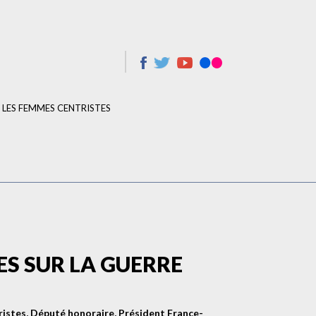
LES FEMMES CENTRISTES
ES SUR LA GUERRE
ristes, Député honoraire, Président France-