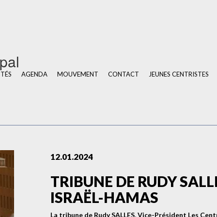
u
ipal
ITÉS
AGENDA
MOUVEMENT
CONTACT
JEUNES CENTRISTES
12.01.2024
TRIBUNE DE RUDY SALL
ISRAËL-HAMAS
La tribune de Rudy SALLES, Vice-Président Les Cent