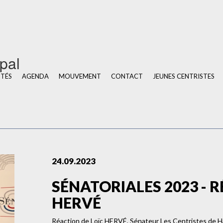
u
ipal
ITÉS
AGENDA
MOUVEMENT
CONTACT
JEUNES CENTRISTES
24.09.2023
SÉNATORIALES 2023 - R
HERVÉ
Réaction de Loïc HERVÉ, Sénateur Les Centristes de H