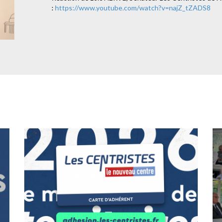
:
https://www.youtube.com/watch?v=najZ_tZADS8