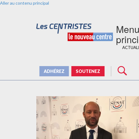
Aller au contenu principal
Men
princ
ACTUAL
ADHÉREZ
SOUTENEZ