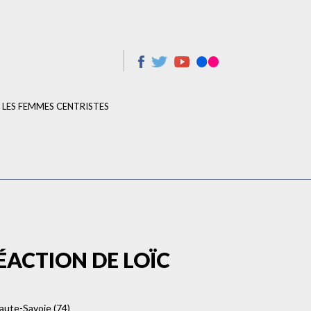
LES FEMMES CENTRISTES
ÉACTION DE LOÏC
aute-Savoie (74)