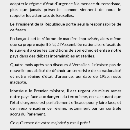
adapter le régime d'état d'urgence à la menace du terrorisme,
plus que jamais présente, comme viennent de nous le
rappeler les attentats de Bruxelles.
Le Président de la République porte seul la responsabilité de
ce fiasco.
En lançant cette réforme de manière improvisée, alors même
que sa propre majorité ici, à l’Assemblée nationale, refusait de
le suivre, il a créé les conditions de son échec et enlisé notre
pays dans des débats interminables et stériles.
Quatre mois après son discours à Versailles, il n’existe pas de
nouvelle possibilité de déchoir un terroriste de sa nationalité
et notre régime d’état d’urgence, qui date de 1955, reste
inadapté.
Monsieur le Premier ministre, il est urgent de mieux armer
notre pays face aux dangers du terrorisme, en s’assurant que
l’état d’urgence est parfaitement efficace pour y faire face, et
de mieux encadrer ce régime, notamment par un contrôle
accru du Parlement.
Ce qu’il reste de votre majorité y est-il prêt ?