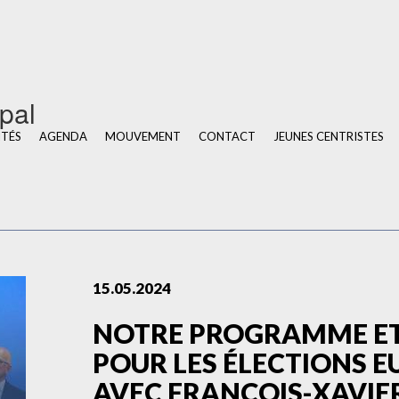
u
ipal
ITÉS
AGENDA
MOUVEMENT
CONTACT
JEUNES CENTRISTES
15.05.2024
NOTRE PROGRAMME ET
POUR LES ÉLECTIONS E
AVEC FRANÇOIS-XAVIE