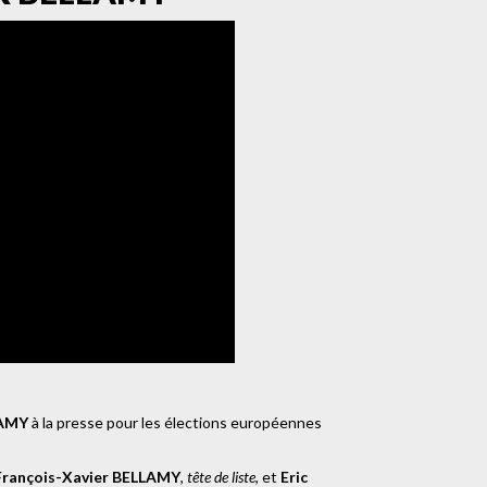
LAMY
à la presse pour les élections européennes
François-Xavier BELLAMY
,
tête de liste
, et
Eric