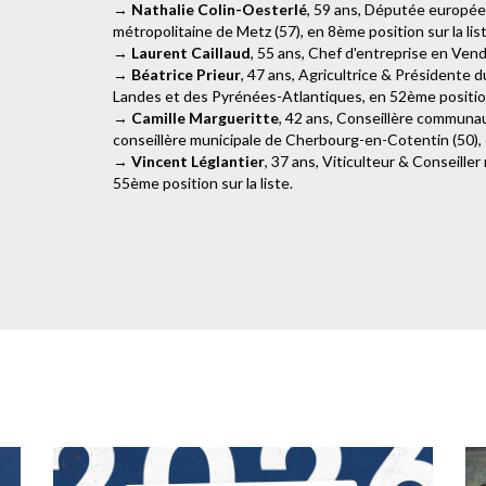
→
Nathalie Colin-Oesterlé
, 59 ans, Députée europée
métropolitaine de Metz (57), en 8ème position sur la list
→
Laurent Caillaud
, 55 ans, Chef d'entreprise en Vendé
→
Béatrice Prieur
, 47 ans, Agricultrice & Présidente 
Landes et des Pyrénées-Atlantiques, en 52ème position 
→
Camille Margueritte
, 42 ans, Conseillère communa
conseillère municipale de Cherbourg-en-Cotentin (50), e
→
Vincent Léglantier
, 37 ans, Viticulteur & Conseill
55ème position sur la liste.