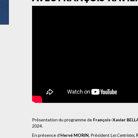
Présentation du programme de
François-Xavier BEL
2024.
En présence d'
Hervé MORIN
, Président
Les Centristes
,