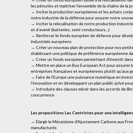
les pénuries et maitriser l’ensemble de la chaîne de la 
→ Inciter la production européenne et les achats conj
notre industrie de la défense pour assurer notre souve
→ Inciter la relocalisation de notre production indust
et d’avenir (batteries, semi-conducteurs…)
→ Renforcer le fonds européen de défense pour développ
industriels européens
→ Créer un nouveau plan de protection pour nos petite
établissant une politique de préférence européenne da
→ Créer un fonds européen permettant d’investir dans 
→ Mettre en place un Buy European Act pour assurer la
entreprises françaises et européennes plutôt qu’aux 
→ Faire de l’Europe une puissance numérique en inves
l’innovation et en développant un plan public-privé p
→ Introduire des clauses miroir dans les accords de lib
concurrence
Les propositions Les Centristes pour une intelligen
→ Elargir le Mécanisme d'Ajustement Carbone aux Front
manufacturés