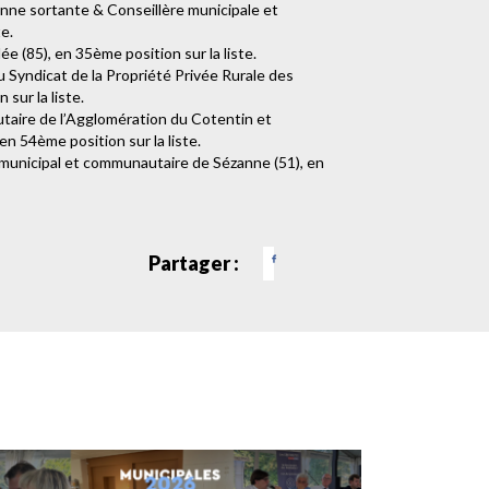
nne sortante & Conseillère municipale et
e.
e (85), en 35ème position sur la liste.
du Syndicat de la Propriété Privée Rurale des
sur la liste.
utaire de l’Agglomération du Cotentin et
n 54ème position sur la liste.
er municipal et communautaire de Sézanne (51), en
Partager :