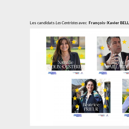
Les candidats
Les Centristes
avec
François-Xavier BE