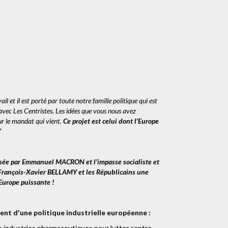
ail et il est porté par toute notre famille politique qui est
 avec Les Centristes. Les idées que vous nous avez
ur le mandat qui vient.
Ce projet est celui dont l'Europe
Y
posée par Emmanuel MACRON et l’impasse socialiste et
François-Xavier BELLAMY et les Républicains une
Europe puissante !
ent d'une politique industrielle européenne :
s industries pharmaceutiques pour lutter contre