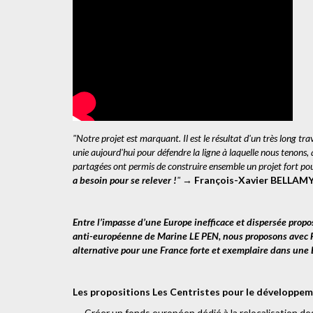
"Notre projet est marquant. Il est le résultat d'un très long trav
unie aujourd'hui pour défendre la ligne à laquelle nous tenons,
partagées ont permis de construire ensemble un projet fort po
a besoin pour se relever !
"
→
François-Xavier BELLAM
Entre l’impasse d’une Europe inefficace et dispersée pro
anti-européenne de Marine LE PEN, nous proposons avec 
alternative pour une France forte et exemplaire dans une 
Les propositions Les Centristes pour le développem
→ Créer un fonds européen dédié à la relocalisation de