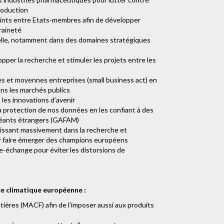
production
oints entre Etats-membres afin de développer
raineté
rielle, notamment dans des domaines stratégiques
er la recherche et stimuler les projets entre les
s et moyennes entreprises (small business act) en
ns les marchés publics
les innovations d’avenir
 protection de nos données en les confiant à des
géants étrangers (GAFAM)
tissant massivement dans la recherche et
our faire émerger des champions européens
re-échange pour éviter les distorsions de
ce climatique européenne :
ières (MACF) afin de l’imposer aussi aux produits