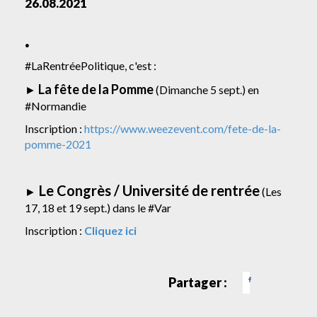
26.08.2021
.
#LaRentréePolitique, c'est :
La fête de la Pomme
►
(Dimanche 5 sept.) en
#Normandie
Inscription :
https://www.weezevent.com/fete-de-la-
pomme-2021
Le Congrès / Université de rentrée
►
(Les
17, 18 et 19 sept.) dans le #Var
Inscription :
Cliquez ici
Partager :