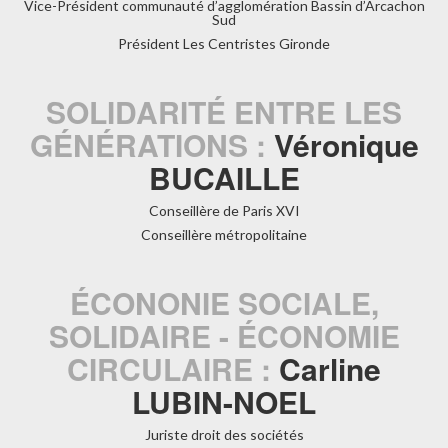
Vice-Président communauté d’agglomération Bassin d’Arcachon
Sud
Président Les Centristes Gironde
SOLIDARITÉ ENTRE LES
GÉNÉRATIONS :
Véronique
BUCAILLE
Conseillère de Paris XVI
Conseillère métropolitaine
ÉCONONIE SOCIALE,
SOLIDAIRE - ÉCONOMIE
CIRCULAIRE :
Carline
LUBIN-NOEL
Juriste droit des sociétés