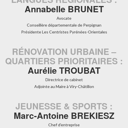
Annabelle BRUNET
Avocate
Conseillère départementale de Perpignan
Présidente Les Centristes Pyrénées-Orientales
RÉNOVATION URBAINE –
QUARTIERS PRIORITAIRES :
Aurélie TROUBAT
Directrice de cabinet
Adjointe au Maire à Viry-Châtillon
JEUNESSE & SPORTS :
Marc-Antoine BREKIESZ
Chef d’entreprise