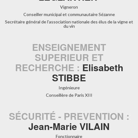
Vigneron
Conseiller municipal et communautaire Sézanne
Secrétaire général de l’association nationale des élus de la vigne et
du vin
ENSEIGNEMENT
SUPERIEUR ET
RECHERCHE :
Elisabeth
STIBBE
Ingénieure
Conseillère de Paris XIII
SÉCURITÉ - PREVENTION :
Jean-Marie VILAIN
Fonctionnaire