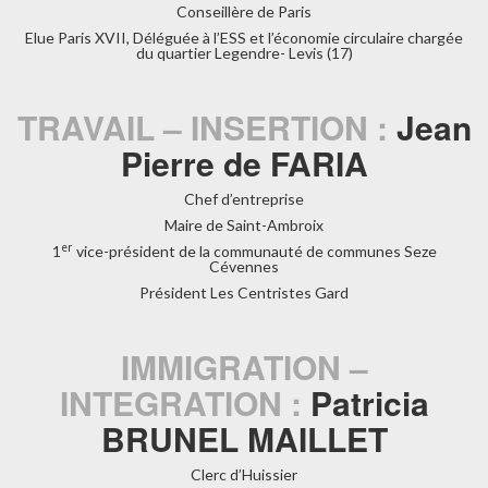
Conseillère de Paris
Elue Paris XVII, Déléguée à l’ESS et l’économie circulaire chargée
du quartier Legendre- Levis (17)
TRAVAIL – INSERTION :
Jean
Pierre de FARIA
Chef d’entreprise
Maire de Saint-Ambroix
er
1
vice-président de la communauté de communes Seze
Cévennes
Président Les Centristes Gard
IMMIGRATION –
INTEGRATION :
Patricia
BRUNEL MAILLET
Clerc d’Huissier