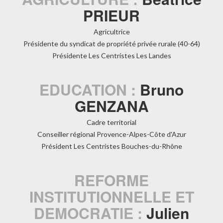
PRIEUR
Agricultrice
Présidente du syndicat de propriété privée rurale (40-64)
Présidente Les Centristes Les Landes
EDUCATION :
Bruno
GENZANA
Cadre territorial
Conseiller régional Provence-Alpes-Côte d'Azur
Président Les Centristes Bouches-du-Rhône
REFORME
INSTITUTIONNELLE ET
DEMOCRATIE :
Julien