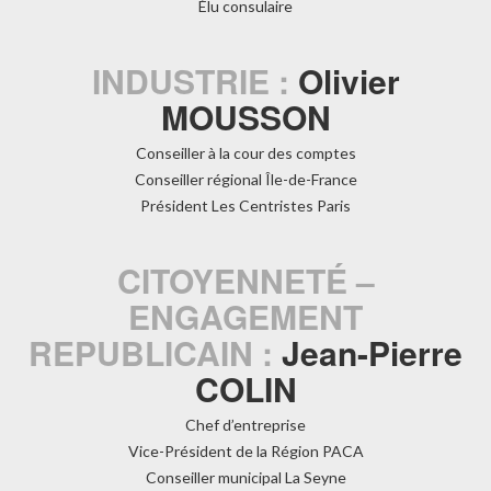
Élu consulaire
INDUSTRIE :
Olivier
MOUSSON
Conseiller à la cour des comptes
Conseiller régional Île-de-France
Président Les Centristes Paris
CITOYENNETÉ –
ENGAGEMENT
REPUBLICAIN :
Jean-Pierre
COLIN
Chef d’entreprise
Vice-Président de la Région PACA
Conseiller municipal La Seyne