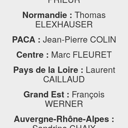
Normandie :
Thomas
ELEXHAUSER
PACA :
Jean-Pierre COLIN
Centre :
Marc FLEURET
Pays de la Loire :
Laurent
CAILLAUD
Grand Est :
François
WERNER
Auvergne-Rhône-Alpes :
Sandrine CHAIX