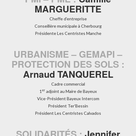
MARGUERITTE
Cheffe d’entreprise
Conseillère municipale à Cherbourg
Présidente Les Centristes Manche
URBANISME – GEMAPI –
PROTECTION DES SOLS :
Arnaud TANQUEREL
Cadre commercial
er
1
adjoint au Maire de Bayeux
Vice-Président Bayeux Intercom
Président Ter’Bessin
Président Les Centristes Calvados
SOLIDARITÉS :
Jennifer