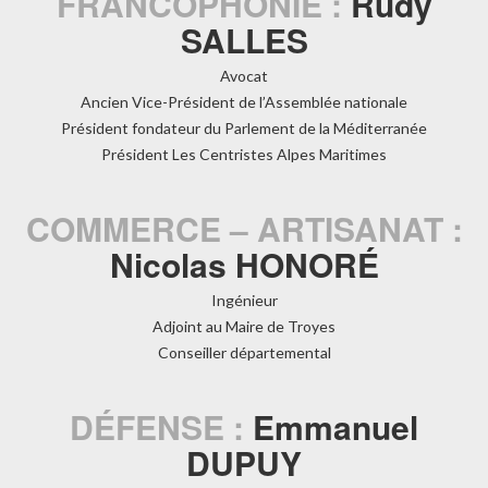
FRANCOPHONIE :
Rudy
SALLES
Avocat
Ancien Vice-Président de l’Assemblée nationale
Président fondateur du Parlement de la Méditerranée
Président Les Centristes Alpes Maritimes
COMMERCE – ARTISANAT :
Nicolas HONORÉ
Ingénieur
Adjoint au Maire de Troyes
Conseiller départemental
DÉFENSE :
Emmanuel
DUPUY