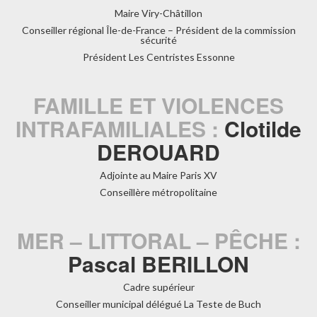
Maire Viry-Châtillon
Conseiller régional Île-de-France – Président de la commission
sécurité
Président Les Centristes Essonne
FAMILLE ET VIOLENCES
INTRAFAMILIALES :
Clotilde
DEROUARD
Adjointe au Maire Paris XV
Conseillère métropolitaine
MER – LITTORAL – PÊCHE :
Pascal BERILLON
Cadre supérieur
Conseiller municipal délégué La Teste de Buch