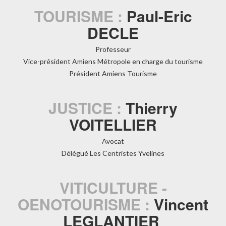
TOURISME :
Paul-Eric
DECLE
Professeur
Vice-président Amiens Métropole en charge du tourisme
Président Amiens Tourisme
JUSTICE :
Thierry
VOITELLIER
Avocat
Délégué Les Centristes Yvelines
VITICULTURE -
OENOTOURISME :
Vincent
LEGLANTIER