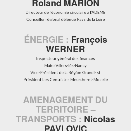
Roland MARION
Directeur de l’économie circulaire à l’ADEME
Conseiller régional délégué Pays de la Loire
ÉNERGIE :
François
WERNER
Inspecteur général des finances
Maire Villers-lès-Nancy
Vice-Président de la Région Grand Est
Président Les Centristes Meurthe-et-Moselle
AMENAGEMENT DU
TERRITOIRE –
TRANSPORTS :
Nicolas
PAVLOVIC