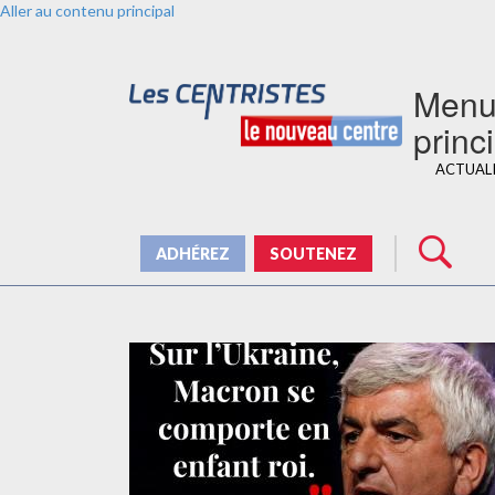
Aller au contenu principal
Men
princ
ACTUAL
ADHÉREZ
SOUTENEZ