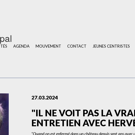
u
ipal
ITÉS
AGENDA
MOUVEMENT
CONTACT
JEUNES CENTRISTES
27.03.2024
"IL NE VOIT PAS LA VRAI
ENTRETIEN AVEC HERV
“Quand on est enfermé dans un château depuis sept ans avec une 