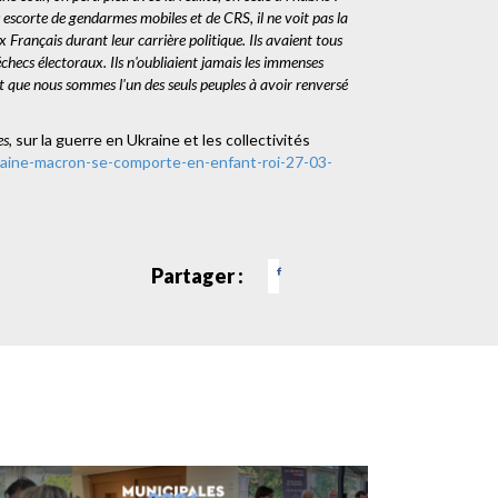
us escorte de gendarmes mobiles et de CRS, il ne voit pas la
 Français durant leur carrière politique. Ils avaient tous
échecs électoraux. Ils n'oubliaient jamais les immenses
ent que nous sommes l'un des seuls peuples à avoir renversé
es
, sur la guerre en Ukraine et les collectivités
kraine-macron-se-comporte-en-enfant-roi-27-03-
Partager :