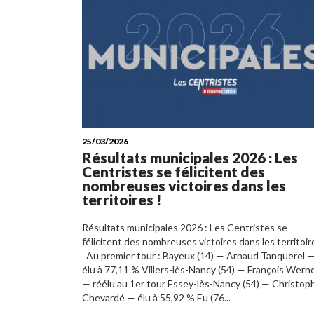
25/03/2026
Résultats municipales 2026 : Les
Centristes se félicitent des
nombreuses victoires dans les
territoires !
Résultats municipales 2026 : Les Centristes se
félicitent des nombreuses victoires dans les territoir
Au premier tour : Bayeux (14) — Arnaud Tanquerel 
élu à 77,11 % Villers-lès-Nancy (54) — François Wern
— réélu au 1er tour Essey-lès-Nancy (54) — Christop
Chevardé — élu à 55,92 % Eu (76...