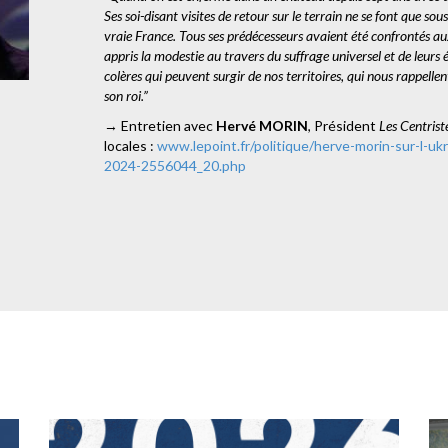
Ses soi-disant visites de retour sur le terrain ne se font que so
vraie France. Tous ses prédécesseurs avaient été confrontés aux
appris la modestie au travers du suffrage universel et de leurs 
colères qui peuvent surgir de nos territoires, qui nous rappell
son roi.”
→ Entretien avec
Hervé MORIN
, Président
Les Centrist
locales :
www.lepoint.fr/politique/herve-morin-sur-l-u
2024-2556044_20.php