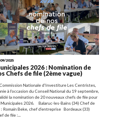
/09/2025
unicipales 2026 : Nomination de
os Chefs de file (2ème vague)
 Commission Nationale d'Investiture Les Centristes,
nie à l'occasion du Conseil National du 19 septembre,
alidé la nomination de 20 nouveaux chefs de file pour
s Municipales 2026. Balaruc-les-Bains (34) Chef de
e : Romain Beke, chef d’entreprise Bordeaux (33)
f de file :...