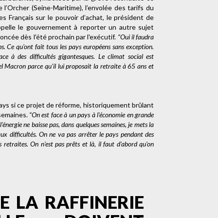
e l’Orcher (Seine-Maritime), l’envolée des tarifs du
des Français sur le pouvoir d’achat, le président de
appelle le gouvernement à reporter un autre sujet
noncée dès l'été prochain par l'exécutif.
“Oui il faudra
s. Ce qu'ont fait tous les pays européens sans exception.
ce à des difficultés gigantesques. Le climat social est
Macron parce qu'il lui proposait la retraite à 65 ans et
ys si ce projet de réforme, historiquement brûlant
 semaines.
“On est face à un pays à l'économie en grande
e l'énergie ne baisse pas, dans quelques semaines, je mets la
aux difficultés. On ne va pas arrêter le pays pendant des
retraites. On n'est pas prêts et là, il faut d'abord qu'on
E LA RAFFINERIE