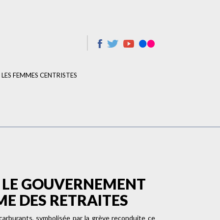
LES FEMMES CENTRISTES
E LE GOUVERNEMENT
ME DES RETRAITES
 carburants, symbolisée par la grève reconduite ce