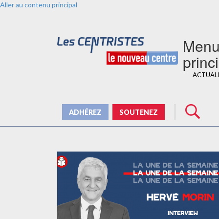
Aller au contenu principal
Men
princ
ACTUAL
ADHÉREZ
SOUTENEZ