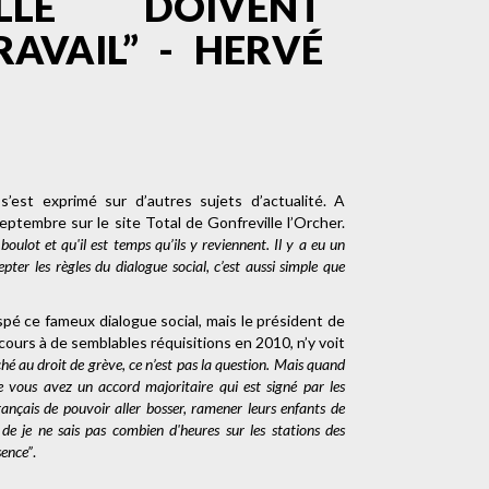
LLE DOIVENT
AVAIL” - HERVÉ
’est exprimé sur d’autres sujets d’actualité. A
ptembre sur le site Total de Gonfreville l’Orcher.
oulot et qu'il est temps qu’ils y reviennent. Il y a eu un
epter les règles du dialogue social, c’est aussi simple que
pé ce fameux dialogue social, mais le président de
ours à de semblables réquisitions en 2010, n’y voit
ché au droit de grève, ce n’est pas la question. Mais quand
e vous avez un accord majoritaire qui est signé par les
rançais de pouvoir aller bosser, ramener leurs enfants de
 de je ne sais pas combien d'heures sur les stations des
sence”
.