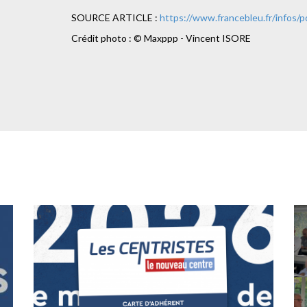
SOURCE ARTICLE :
https://www.francebleu.fr/infos/po
Crédit photo : © Maxppp - Vincent ISORE