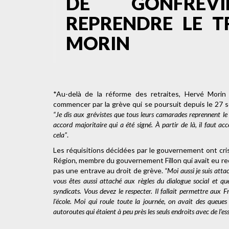
DE GONFREVI
REPRENDRE LE TR
MORIN
*Au-delà de la réforme des retraites, Hervé Morin s
commencer par la grève qui se poursuit depuis le 27 se
“Je dis aux grévistes que tous leurs camarades reprennent le b
accord majoritaire qui a été signé. À partir de là, il faut acc
cela”
.
Les réquisitions décidées par le gouvernement ont cris
Région, membre du gouvernement Fillon qui avait eu rec
pas une entrave au droit de grève.
“Moi aussi je suis atta
vous êtes aussi attaché aux règles du dialogue social et qu
syndicats. Vous devez le respecter. Il fallait permettre aux F
l'école. Moi qui roule toute la journée, on avait des queues
autoroutes qui étaient à peu près les seuls endroits avec de l’es