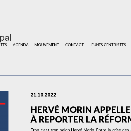
u
ipal
ITÉS
AGENDA
MOUVEMENT
CONTACT
JEUNES CENTRISTES
21.10.2022
HERVÉ MORIN APPELL
À REPORTER LA RÉFOR
Trop c’est trop selon Hervé Morin. Entre la crise des