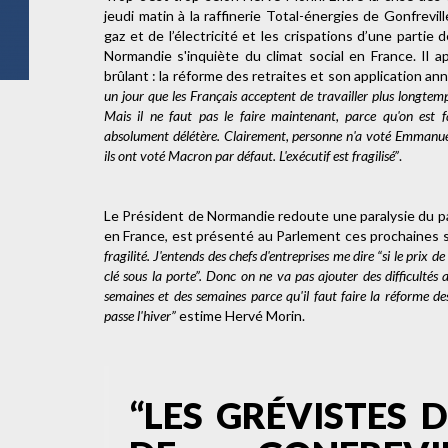
jeudi matin à la raffinerie Total-énergies de Gonfrevill
gaz et de l’électricité et les crispations d’une partie 
Normandie s'inquiète du climat social en France. Il 
brûlant : la réforme des retraites et son application an
un jour que les Français acceptent de travailler plus longtemp
Mais il ne faut pas le faire maintenant, parce qu'on est fa
absolument délétère. Clairement, personne n'a voté Emmanuel 
ils ont voté Macron par défaut. L'exécutif est fragilisé”
.
Le Président de Normandie redoute une paralysie du pa
en France, est présenté au Parlement ces prochaines
fragilité. J'entends des chefs d'entreprises me dire “si le prix d
clé sous la porte”. Donc on ne va pas ajouter des difficultés 
semaines et des semaines parce qu'il faut faire la réforme des 
passe l'hiver”
estime Hervé Morin.
“LES GRÉVISTES D