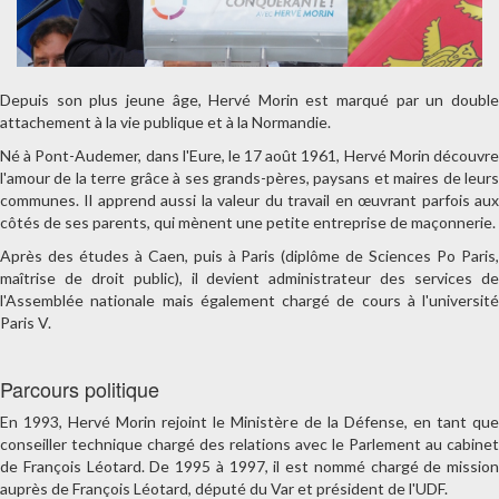
Depuis son plus jeune âge, Hervé Morin est marqué par un double
attachement à la vie publique et à la Normandie.
Né à Pont-Audemer, dans l'Eure, le 17 août 1961, Hervé Morin découvre
l'amour de la terre grâce à ses grands-pères, paysans et maires de leurs
communes. Il apprend aussi la valeur du travail en œuvrant parfois aux
côtés de ses parents, qui mènent une petite entreprise de maçonnerie.
Après des études à Caen, puis à Paris (diplôme de Sciences Po Paris,
maîtrise de droit public), il devient administrateur des services de
l'Assemblée nationale mais également chargé de cours à l'université
Paris V.
Parcours politique
En 1993, Hervé Morin rejoint le Ministère de la Défense, en tant que
conseiller technique chargé des relations avec le Parlement au cabinet
de François Léotard. De 1995 à 1997, il est nommé chargé de mission
auprès de François Léotard, député du Var et président de l'UDF.