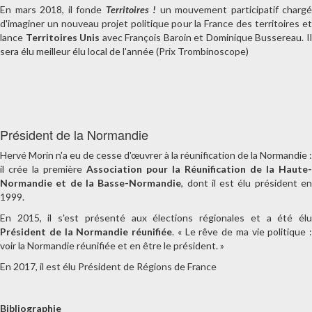
En mars 2018, il fonde
Territoires !
un mouvement participatif chargé
d'imaginer un nouveau projet politique pour la France des territoires et
lance
Territoires Unis
avec François Baroin et Dominique Bussereau. I
sera élu meilleur élu local de l'année (Prix Trombinoscope)
Président de la Normandie
Hervé Morin n'a eu de cesse d'œuvrer à la réunification de la Normandie :
il crée la première
Association pour la Réunification de la Haute-
Normandie et de la Basse-Normandie
, dont il est élu président e
1999.
En 2015, il s'est présenté aux élections régionales et a été élu
Président de la Normandie réunifiée
. « Le rêve de ma vie politique :
voir la Normandie réunifiée et en être le président. »
En 2017, il est élu Président de Régions de France
Bibliographie