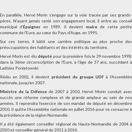
En parallèle, Hervé Morin s'engage sur la voie tracée par ses grands-
pères. N'ayant jamais renié son engagement local, il entre au conseil
municipal d'
Épaignes
en 1989. Il devient
maire
de cette petit
commune de l'Eure, au cœur du Pays d'Auge, en 1995.
Sur ces terres, il bâtit une carrière politique au plus proche des
préoccupations des habitants et des intérêts du territoire.
Hervé Morin est élu
député
pour la première fois le 29 novembre 1998
dans la 3ème circonscription de l'Eure, à l'âge de 37 ans, succédant à
Ladislas Poniatowski.
Réélu en 2002, il devient
président du groupe UDF
à l'Assemblé
nationale, jusqu'en 2007.
Ministre de la Défense
de 2007 à 2010, Hervé Morin conduit avec
succès une réforme complexe et de grande ampleur au sein de nos
armées. Il reprendra l'exercice de son mandat de député en décembre
2010. Il quitte l'Assemblée nationale en juillet 2016 pour se consacrer à
la présidence de la région Normandie.
Il a été également conseiller régional de Haute-Normandie de 2004 à
2010 et conseiller général de 2011 à 2014.