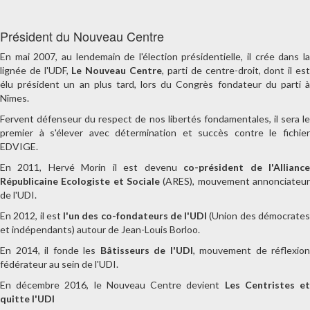
Président du Nouveau Centre
En mai 2007, au lendemain de l'élection présidentielle, il crée dans la
lignée de l'UDF,
Le Nouveau Centre
, parti de centre-droit, dont il es
élu président un an plus tard, lors du Congrès fondateur du parti à
Nîmes.
Fervent défenseur du respect de nos libertés fondamentales, il sera le
premier à s'élever avec détermination et succès contre le fichier
EDVIGE.
En 2011, Hervé Morin il est devenu
co-président de l'Allianc
Républicaine Ecologiste et Sociale
(ARES), mouvement annonciateur
de l'UDI.
En 2012, il est
l'un des co-fondateurs de l'UDI
(Union des démocrate
et indépendants) autour de Jean-Louis Borloo.
En 2014, il fonde les
Bâtisseurs de l'UDI
, mouvement de réflexion
fédérateur au sein de l'UDI.
En décembre 2016, le Nouveau Centre devient
Les Centristes e
quitte l'UDI