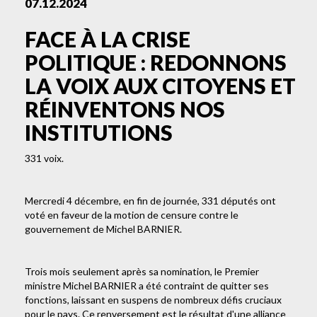
07.12.2024
FACE À LA CRISE
POLITIQUE : REDONNONS
LA VOIX AUX CITOYENS ET
RÉINVENTONS NOS
INSTITUTIONS
331 voix.
Mercredi 4 décembre, en fin de journée, 331 députés ont
voté en faveur de la motion de censure contre le
gouvernement de Michel BARNIER.
Trois mois seulement après sa nomination, le Premier
ministre Michel BARNIER a été contraint de quitter ses
fonctions, laissant en suspens de nombreux défis cruciaux
pour le pays. Ce renversement est le résultat d'une alliance