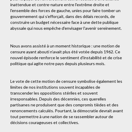
inattendue et contre-nature entre l'extrême droite et
l'ensemble des forces de gauche, unies pour faire tomber un
gouvernement qui s’efforçait, dans des délais records, de
construire un budget nécessaire face à une dette publique
abyssale qui nous empêche d'envisager l'avenir sereinement.
Nous avons assisté à un moment historique : une motion de
censure ayant abouti n’avait plus été votée depuis 1962. Ce
nouvel épisode renforce le sentiment d'instabilité et de crise
politique qui agite notre pays depuis plusieurs mois.
Le vote de cette motion de censure symbolise également les
limites de nos institutions souvent incapables de
transcender les oppositions stériles et souvent
irresponsables. Depuis des décennies, ces querelles
partisanes ne produisent que des compromis tièdes et des
renoncements calculés. Pourtant, la démocratie devrait avant
tout permettre à une nation de se rassembler autour de
décisions courageuses et collectives.