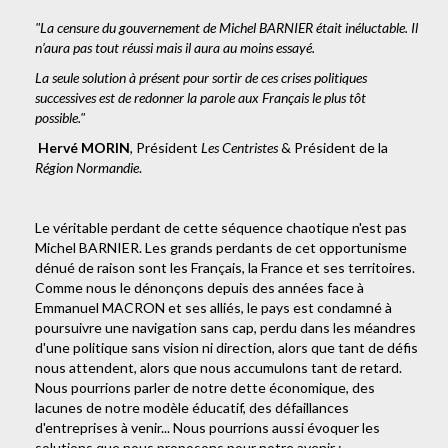
"La censure du gouvernement de Michel BARNIER était inéluctable. Il
n’aura pas tout réussi mais il aura au moins essayé.
La seule solution à présent pour sortir de ces crises politiques
successives est de redonner la parole aux Français le plus tôt
possible."
Hervé MORIN
, Président
Les Centristes
& Président de la
Région Normandie
.
Le véritable perdant de cette séquence chaotique n'est pas
Michel BARNIER. Les grands perdants de cet opportunisme
dénué de raison sont les Français, la France et ses territoires.
Comme nous le dénonçons depuis des années face à
Emmanuel MACRON et ses alliés, le pays est condamné à
poursuivre une navigation sans cap, perdu dans les méandres
d'une politique sans vision ni direction, alors que tant de défis
nous attendent, alors que nous accumulons tant de retard.
Nous pourrions parler de notre dette économique, des
lacunes de notre modèle éducatif, des défaillances
d'entreprises à venir... Nous pourrions aussi évoquer les
solutions que nous proposons pour notre avenir :