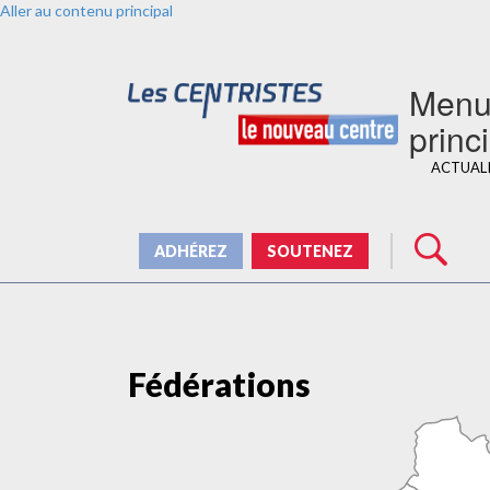
Aller au contenu principal
Men
princ
ACTUAL
ADHÉREZ
SOUTENEZ
Fédérations