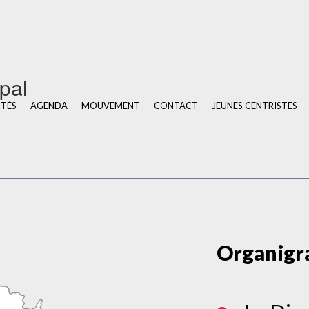
u
ipal
ITÉS
AGENDA
MOUVEMENT
CONTACT
JEUNES CENTRISTES
Organig