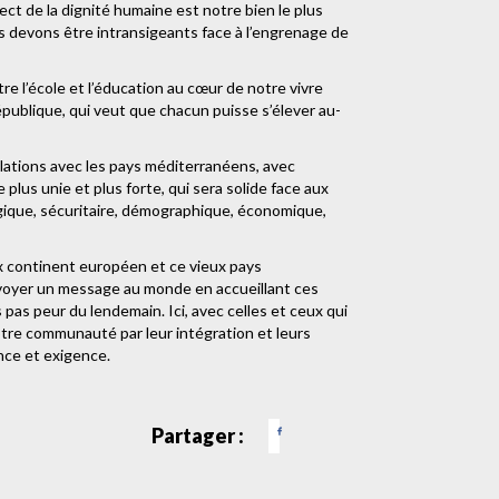
ect de la dignité humaine est notre bien le plus
us devons être intransigeants face à l’engrenage de
 l’école et l’éducation au cœur de notre vivre
épublique, qui veut que chacun puisse s’élever au-
lations avec les pays méditerranéens, avec
plus unie et plus forte, qui sera solide face aux
gique, sécuritaire, démographique, économique,
ux continent européen et ce vieux pays
nvoyer un message au monde en accueillant ces
pas peur du lendemain. Ici, avec celles et ceux qui
notre communauté par leur intégration et leurs
nce et exigence.
Partager :