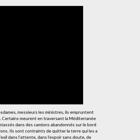
esdames, messieurs les ministres, ils empruntent
in. Certains meurent en traversant la Méditerranée
ntassés dans des camions abandonnés sur le bord
ons. Ils sont contraints de quitter la terre qui les a
exil dans l’attente, dans l’espoir sans doute, de