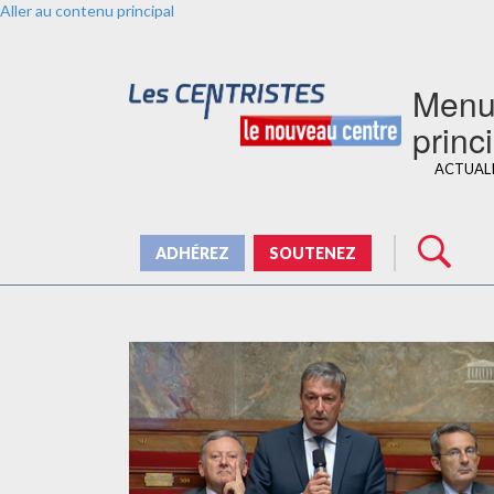
Aller au contenu principal
Men
princ
ACTUAL
ADHÉREZ
SOUTENEZ