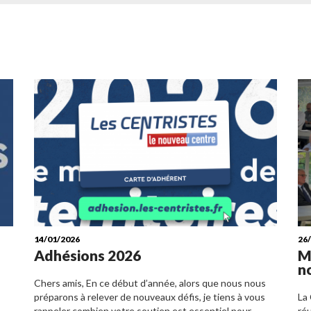
14/01/2026
26
Adhésions 2026
M
n
Chers amis, En ce début d’année, alors que nous nous
préparons à relever de nouveaux défis, je tiens à vous
La
rappeler combien votre soutien est essentiel pour
réu