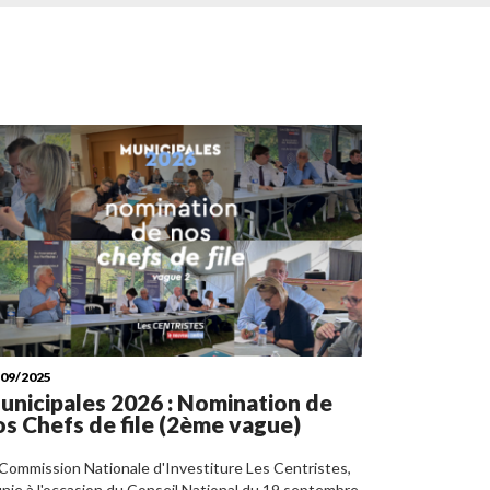
/09/2025
unicipales 2026 : Nomination de
os Chefs de file (2ème vague)
 Commission Nationale d'Investiture Les Centristes,
nie à l'occasion du Conseil National du 19 septembre,