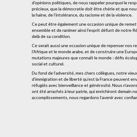
d’opinions politiques, de nous rappeler pourquoi le resp
précieux, que la démocratie doit être chérie et que no
la haine, de l’intolérance, du racisme et de la violence.
Ce peut être également une occasion unique de remettre
ensemble et de ranimer ainsi l’esprit défunt de notre R
delà de sa condition.
Ce serait aussi une occasion unique de repenser nos re
l’Afrique et le monde arabe, et de construire une Europe 
mutations majeures que connaît le monde : défis écolo
social et culturel.
Du fond de l’adversité, mes chers collègues, notre vie
d’immigration et de liberté qu’est la France peuvent e
réfugiés avec bienveillance et générosité. Nous n’avons 
ont été arrachés à leur patrie, qui enrichiront demain 
accomplissements, nous regardons l’avenir avec confia