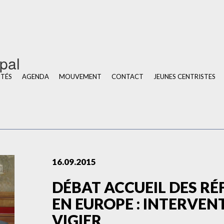
u
ipal
ITÉS
AGENDA
MOUVEMENT
CONTACT
JEUNES CENTRISTES
16.09.2015
DÉBAT ACCUEIL DES RÉ
EN EUROPE : INTERVENT
VIGIER