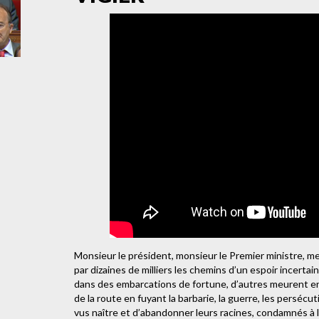
Monsieur le président, monsieur le Premier ministre, m
par dizaines de milliers les chemins d’un espoir incerta
dans des embarcations de fortune, d’autres meurent e
de la route en fuyant la barbarie, la guerre, les persécuti
vus naître et d’abandonner leurs racines, condamnés à l’