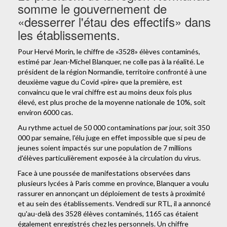
somme le gouvernement de
«desserrer l'étau des effectifs» dans
les établissements.
Pour Hervé Morin, le chiffre de «3528» élèves contaminés,
estimé par Jean-Michel Blanquer, ne colle pas à la réalité. Le
président de la région Normandie, territoire confronté à une
deuxième vague du Covid «pire» que la première, est
convaincu que le vrai chiffre est au moins deux fois plus
élevé, est plus proche de la moyenne nationale de 10%, soit
environ 6000 cas.
Au rythme actuel de 50 000 contaminations par jour, soit 350
000 par semaine, l'élu juge en effet impossible que si peu de
jeunes soient impactés sur une population de 7 millions
d'élèves particulièrement exposée à la circulation du virus.
Face à une poussée de manifestations observées dans
plusieurs lycées à Paris comme en province, Blanquer a voulu
rassurer en annonçant un déploiement de tests à proximité
et au sein des établissements. Vendredi sur RTL, il a annoncé
qu'au-delà des 3528 élèves contaminés, 1165 cas étaient
également enregistrés chez les personnels. Un chiffre