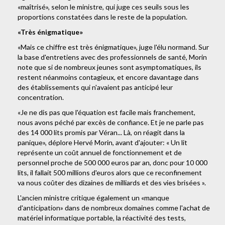
«maîtrisé», selon le ministre, qui juge ces seuils sous les
proportions constatées dans le reste de la population.
«Très énigmatique»
«Mais ce chiffre est très énigmatique», juge l'élu normand. Sur
la base d'entretiens avec des professionnels de santé, Morin
note que si de nombreux jeunes sont asymptomatiques, ils
restent néanmoins contagieux, et encore davantage dans
des établissements qui n'avaient pas anticipé leur
concentration.
«Je ne dis pas que l'équation est facile mais franchement,
nous avons péché par excès de confiance. Et je ne parle pas
des 14 000 lits promis par Véran... Là, on réagit dans la
panique», déplore Hervé Morin, avant d'ajouter: « Un lit
représente un coût annuel de fonctionnement et de
personnel proche de 500 000 euros par an, donc pour 10 000
lits, il fallait 500 millions d'euros alors que ce reconfinement
va nous coûter des dizaines de milliards et des vies brisées ».
L'ancien ministre critique également un «manque
d'anticipation» dans de nombreux domaines comme l'achat de
matériel informatique portable, la réactivité des tests,