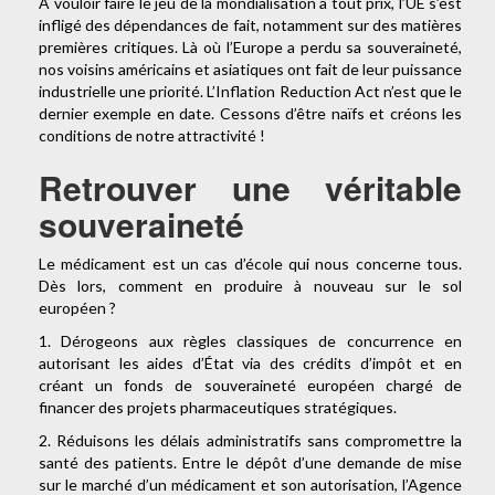
À vouloir faire le jeu de la mondialisation à tout prix, l’UE s’est
infligé des dépendances de fait, notamment sur des matières
premières critiques. Là où l’Europe a perdu sa souveraineté,
nos voisins américains et asiatiques ont fait de leur puissance
industrielle une priorité. L’Inflation Reduction Act n’est que le
dernier exemple en date. Cessons d’être naïfs et créons les
conditions de notre attractivité !
Retrouver une véritable
souveraineté
Le médicament est un cas d’école qui nous concerne tous.
Dès lors, comment en produire à nouveau sur le sol
européen ?
1. Dérogeons aux règles classiques de concurrence en
autorisant les aides d’État via des crédits d’impôt et en
créant un fonds de souveraineté européen chargé de
financer des projets pharmaceutiques stratégiques.
2. Réduisons les délais administratifs sans compromettre la
santé des patients. Entre le dépôt d’une demande de mise
sur le marché d’un médicament et son autorisation, l’Agence