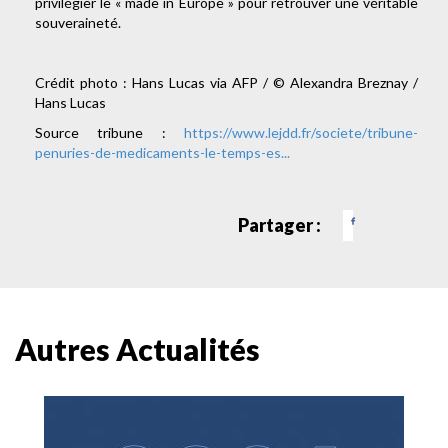
privilégier le « made in Europe » pour retrouver une véritable
souveraineté.
Crédit photo : Hans Lucas via AFP / © Alexandra Breznay /
Hans Lucas
Source tribune :
https://www.lejdd.fr/societe/tribune-
penuries-de-medicaments-le-temps-es...
Partager :
Autres Actualités