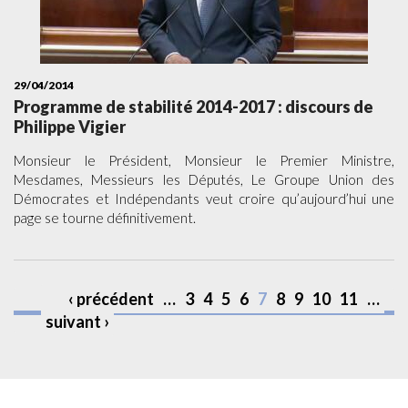
29/04/2014
Programme de stabilité 2014-2017 : discours de
Philippe Vigier
Monsieur le Président, Monsieur le Premier Ministre,
Mesdames, Messieurs les Députés, Le Groupe Union des
Démocrates et Indépendants veut croire qu’aujourd’hui une
page se tourne définitivement.
‹ précédent
…
3
4
5
6
7
8
9
10
11
…
suivant ›